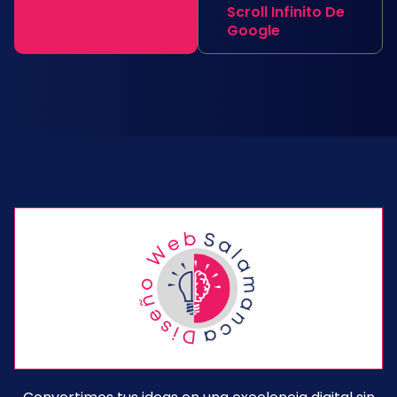
Scroll Infinito De
Google