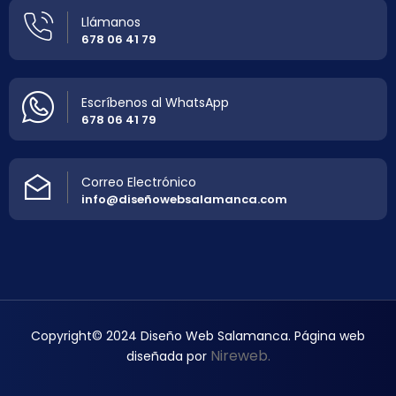
Llámanos
678 06 41 79
Escríbenos al WhatsApp
678 06 41 79
Correo Electrónico
info@diseñowebsalamanca.com
Copyright© 2024 Diseño Web Salamanca. Página web
Nireweb.
diseñada por